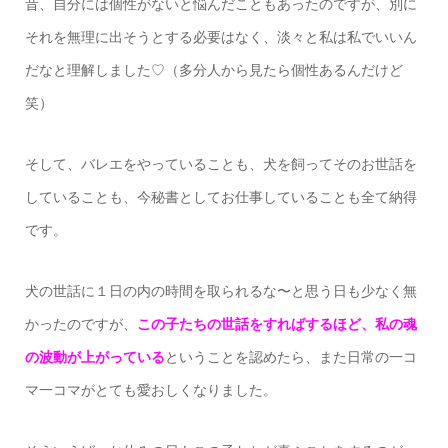
昔、自分には個性がないと悩んだこともあったのですが、別に
それを無理に出そうとする必要はなく、淡々と私は私でいいん
だなと理解しました♡（多分人から見たら個性あるんだけど
笑）
そして、バレエをやっていることも、犬を飼ってそのお世話を
していることも、今秘書としてお仕事していることも全て納得
です。
犬の世話に１日の内の時間を取られるな〜と思う日も少なく無
かったのですが、
この子たちの世話をすればするほど、私の魂
の波動が上がっている
ということを認めたら、また日常の一コ
マ一コマがとても愛おしくなりました。