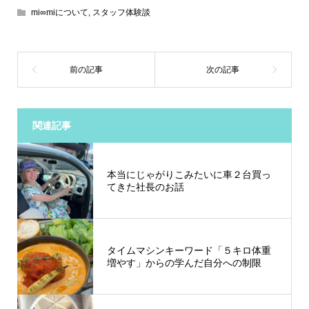
mi∞miについて
,
スタッフ体験談
関連記事
本当にじゃがりこみたいに車２台買っ
てきた社長のお話
タイムマシンキーワード「５キロ体重
増やす」からの学んだ自分への制限