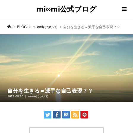
mi∞mi公式ブログ
BLOG
mi∞miについて
自分を生きる＝派手な自己表現？？
自分を生きる＝派手な自己表現？？
2023.08.30
mi∞miについて