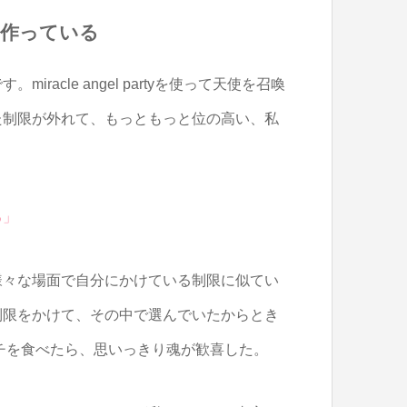
一緒に作っている
acle angel partyを使って天使を召喚
た制限が外れて、もっともっと位の高い、私
る」
様々な場面で自分にかけている制限に似てい
制限をかけて、その中で選んでいたからとき
チを食べたら、思いっきり魂が歓喜した。