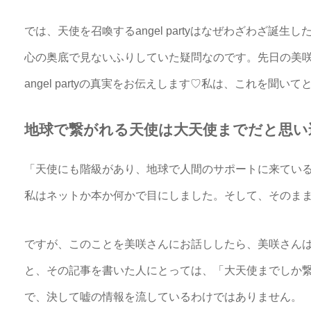
では、天使を召喚するangel partyはなぜわざわざ誕
心の奥底で見ないふりしていた疑問なのです。先日の美咲
angel partyの真実をお伝えします♡私は、これを聞
地球で繋がれる天使は大天使までだと思い
「天使にも階級があり、地球で人間のサポートに来てい
私はネットか本か何かで目にしました。そして、そのま
ですが、このことを美咲さんにお話ししたら、美咲さん
と、その記事を書いた人にとっては、「大天使までしか
で、決して嘘の情報を流しているわけではありません。